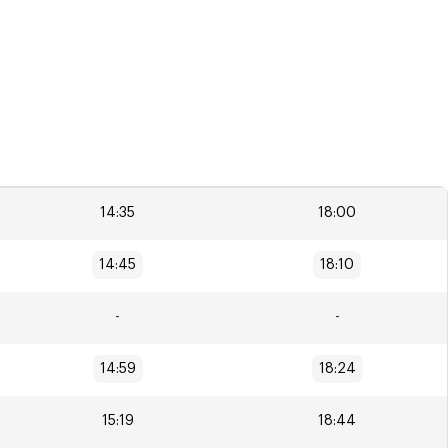
14:35
18:00
14:45
18:10
-
-
14:59
18:24
15:19
18:44