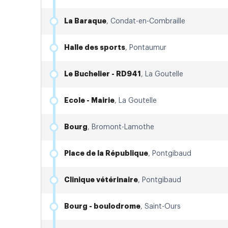
La Baraque
, Condat-en-Combraille
Halle des sports
, Pontaumur
Le Buchelier - RD941
, La Goutelle
Ecole - Mairie
, La Goutelle
Bourg
, Bromont-Lamothe
Place de la République
, Pontgibaud
Clinique vétérinaire
, Pontgibaud
Bourg - boulodrome
, Saint-Ours