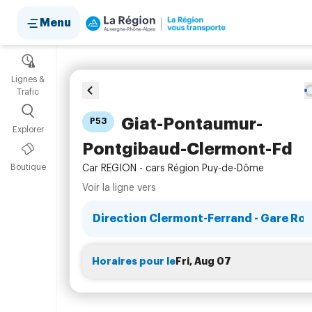
Menu
Itinéraires
Lignes &
Trafic
Giat-Pontaumur-
P53
Explorer
Pontgibaud-Clermont-Fd
Boutique
Car REGION - cars Région Puy-de-Dôme
Voir la ligne vers
Horaires pour le
Fri, Aug 07