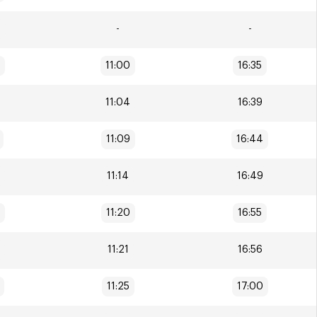
4
-
-
11:00
16:35
11:04
16:39
11:09
16:44
11:14
16:49
11:20
16:55
11:21
16:56
11:25
17:00