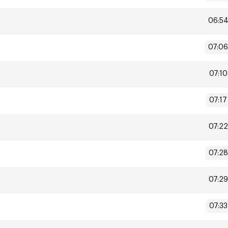
06:5
07:06
07:10
07:17
07:22
07:28
07:29
07:33